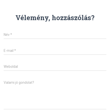
Vélemény, hozzászólás?
Név
*
E-mail
*
Weboldal
Valami jó gondolat?