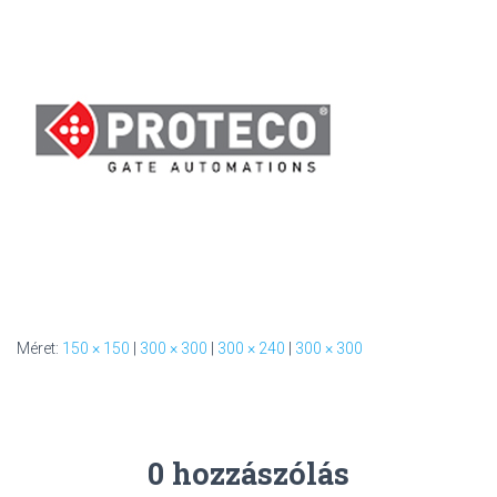
L
Á
S
A
Méret:
150 × 150
|
300 × 300
|
300 × 240
|
300 × 300
0 hozzászólás