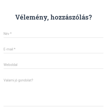
Vélemény, hozzászólás?
Név
*
E-mail
*
Weboldal
Valami jó gondolat?